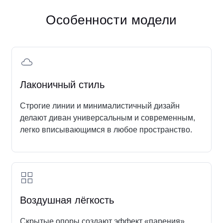
Особенности модели
Лаконичный стиль
Строгие линии и минималистичный дизайн
делают диван универсальным и современным,
легко вписывающимся в любое пространство.
Где удобнее написать нам?
Воздушная лёгкость
Свяжитесь с нами в социальных сетях
Скрытые опоры создают эффект «парения»,