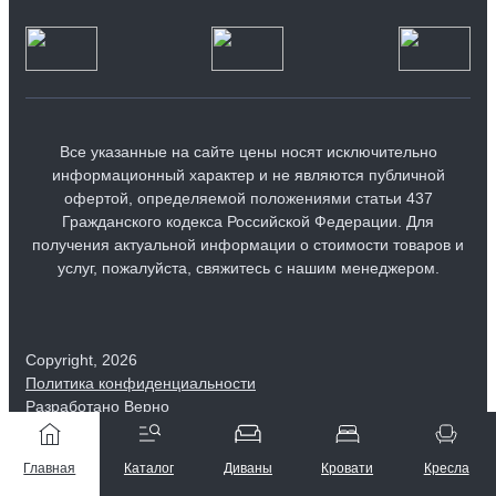
Все указанные на сайте цены носят исключительно
информационный характер и не являются публичной
офертой, определяемой положениями статьи 437
Гражданского кодекса Российской Федерации. Для
получения актуальной информации о стоимости товаров и
услуг, пожалуйста, свяжитесь с нашим менеджером.
Copyright, 2026
Политика конфиденциальности
8 800 550-25-56
Разработано Верно
Заказать звонок
Главная
Каталог
Диваны
Кровати
Кресла