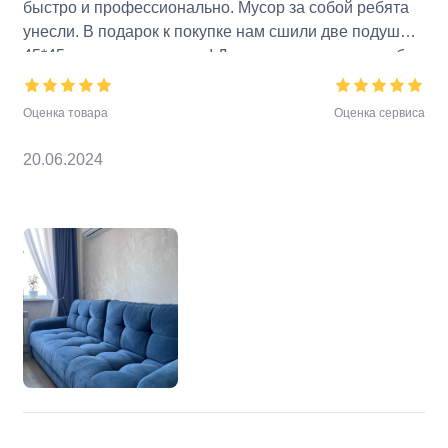
быстро и профессионально. Мусор за собой ребята
унесли. В подарок к покупке нам сшили две подушки
45*45, это очень приятно! Диван радует, очень удобно
и для отдыха перед телевизором, и для сна!
Рекомендуем данный салон!
Оценка товара
Оценка сервиса
20.06.2024