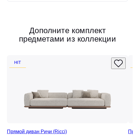
Дополните комплект
предметами из коллекции
HIT
Прямой диван Ричи (Ricci)
Пр